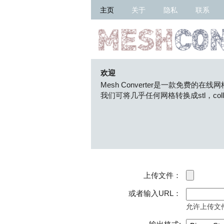
主页
关于
隐私
联系
欢迎
Mesh Converter是一款免费
我们可将几乎任何网格转换成stl，colla
上传文件：
或者输入URL：
允许上传文件