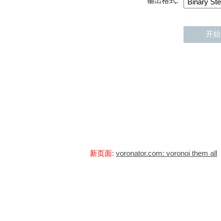
输出格式:
新页面:
voronator.com: voronoi them all