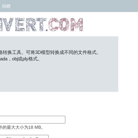
捐赠
的在线网格转换工具。可将3D模型转换成不同的文件格式。
da，obj或ply格式。
的最大大小为18 MB。